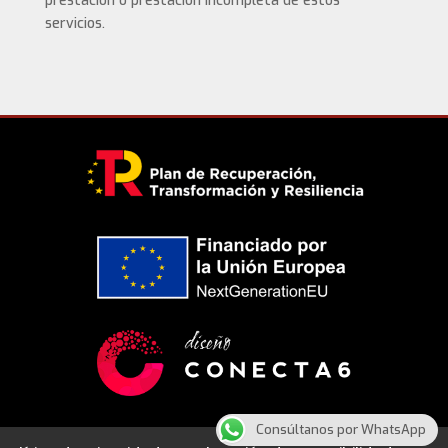
prestación o prestación incompleta de estos
servicios.
Consúltanos por WhatsApp