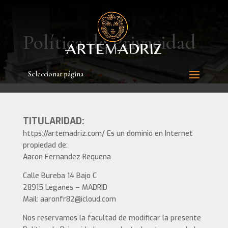
Política de Privacidad
Seleccionar página
TITULARIDAD:
https://artemadriz.com/ Es un dominio en Internet
propiedad de:
Aaron Fernandez Requena
Calle Bureba 14 Bajo C
28915 Leganes – MADRID
Mail: aaronfr82@icloud.com
Nos reservamos la facultad de modificar la presente